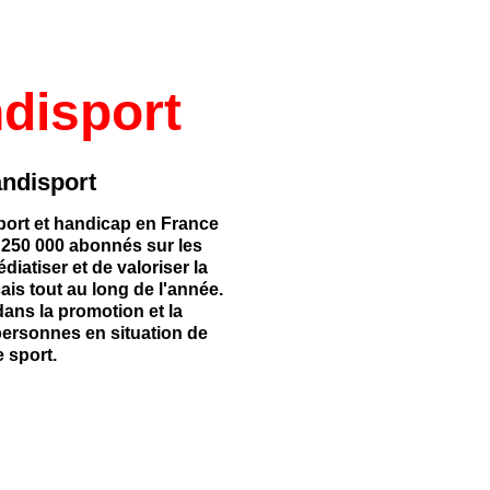
disport
ndisport
port et handicap en France
250 000 abonnés sur les
iatiser et de valoriser la
çais tout au long de l'année.
ans la promotion et la
personnes en situation de
 sport.