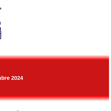
s
mbre 2024