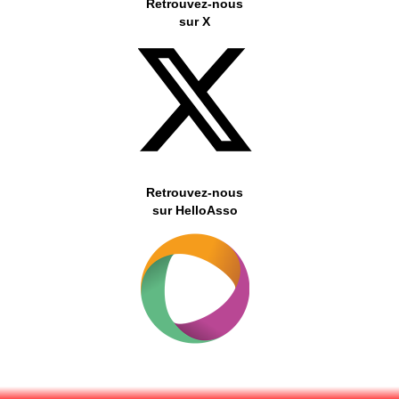
Retrouvez-nous
sur X
Retrouvez-nous
sur HelloAsso