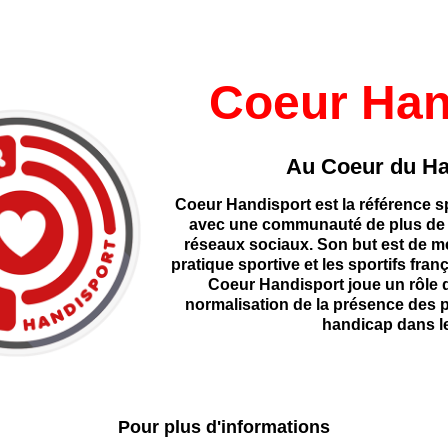
Coeur Han
Au Coeur du Ha
Coeur Handisport est la référence s
avec une communauté de plus de 
réseaux sociaux. Son but est de méd
pratique sportive et les sportifs fran
Coeur Handisport joue un rôle d
normalisation de la présence des 
handicap dans le
Pour plus d'informations